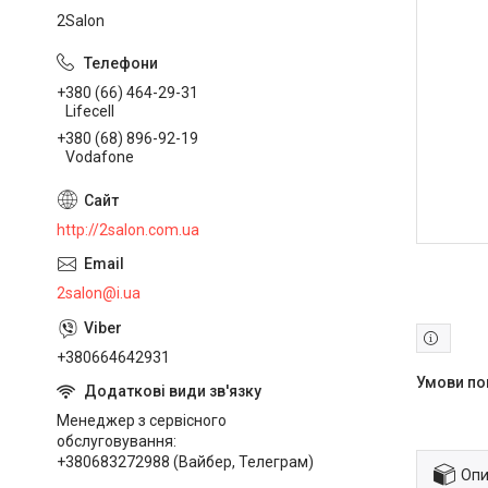
2Salon
+380 (66) 464-29-31
Lifecell
+380 (68) 896-92-19
Vodafone
http://2salon.com.ua
2salon@i.ua
+380664642931
Менеджер з сервісного
обслуговування
+380683272988 (Вайбер, Телеграм)
Опи