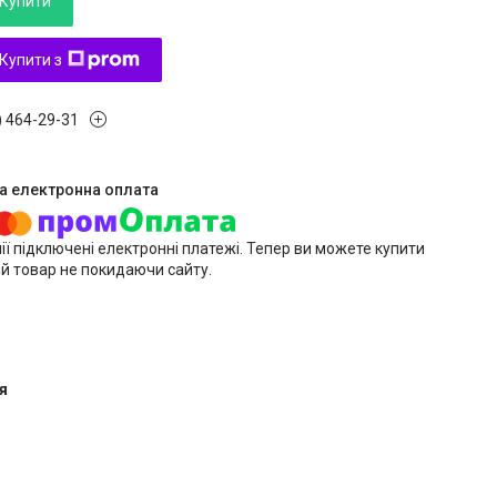
Купити
Купити з
) 464-29-31
ії підключені електронні платежі. Тепер ви можете купити
й товар не покидаючи сайту.
я