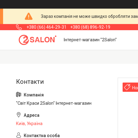
Зараз компанія не може швидко обробляти замо
+380 (66) 464-29-31
+380 (68) 896-92-19
Інтернет-магазин "2Salon"
Но
"Світ Краси 2Salon" Інтернет-магазин
Київ, Україна