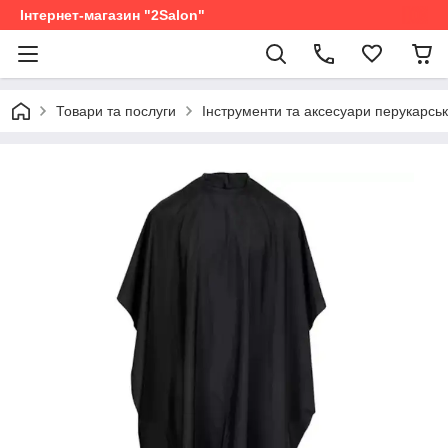
Інтернет-магазин "2Salon"
Товари та послуги
Інструменти та аксесуари перукарськ