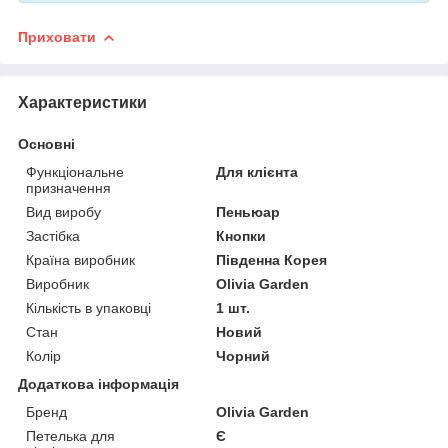
Приховати
Характеристики
Основні
Функціональне
Для клієнта
призначення
Вид виробу
Пеньюар
Застібка
Кнопки
Країна виробник
Південна Корея
Виробник
Olivia Garden
Кількість в упаковці
1 шт.
Стан
Новий
Колір
Чорний
Додаткова інформація
Бренд
Olivia Garden
Петелька для
Є