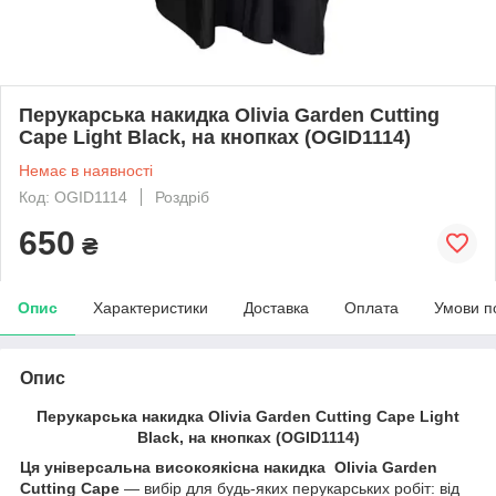
Перукарська накидка Olivia Garden Cutting
Cape Light Black, на кнопках (OGID1114)
Немає в наявності
Код: OGID1114
Роздріб
650
₴
Опис
Характеристики
Доставка
Оплата
Умови п
Опис
Перукарська накидка Olivia Garden Cutting Cape Light
Black, на кнопках (OGID1114)
Ця універсальна високоякісна накидка Olivia Garden
Cutting Cape
— вибір для будь-яких перукарських робіт: від