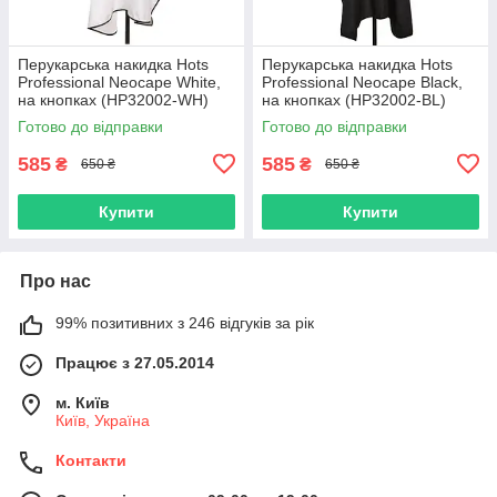
Перукарська накидка Hots
Перукарська накидка Hots
Professional Neocape White,
Professional Neocape Black,
на кнопках (HP32002-WH)
на кнопках (HP32002-BL)
Готово до відправки
Готово до відправки
585
585
₴
₴
650 ₴
650 ₴
Купити
Купити
Про нас
99% позитивних з 246 відгуків за рік
Працює з 27.05.2014
м. Київ
Київ, Україна
Контакти