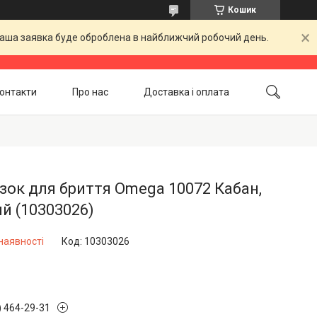
Кошик
 Ваша заявка буде оброблена в найближчий робочий день.
онтакти
Про нас
Доставка і оплата
Повернення і обмін
Акційні товари
ок для бриття Omega 10072 Кабан,
й (10303026)
наявності
Код:
10303026
) 464-29-31