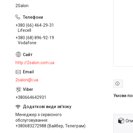
2Salon
+380 (66) 464-29-31
Lifecell
+380 (68) 896-92-19
Vodafone
http://2salon.com.ua
2salon@i.ua
+380664642931
Менеджер з сервісного
обслуговування
Опи
+380683272988 (Вайбер, Телеграм)