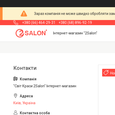
Зараз компанія не може швидко обробляти замо
+380 (66) 464-29-31
+380 (68) 896-92-19
Інтернет-магазин "2Salon"
Но
"Світ Краси 2Salon" Інтернет-магазин
Київ, Україна