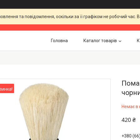
влення та повідомлення, оскільки за її графіком не робочий час.
Головна
Каталог товарів
К
Помаз
винка!
чорни
Немає в 
420 ₴
+380 (66