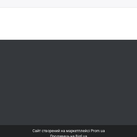
Сайт створений на маркетплейсі
Prom.ua
Продавець на Bigl.ua