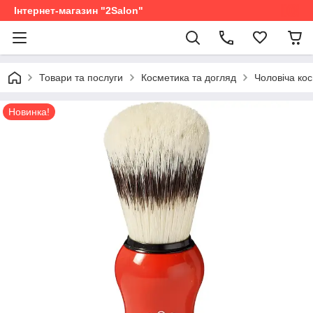
Інтернет-магазин "2Salon"
Товари та послуги
Косметика та догляд
Чоловіча ко
Новинка!