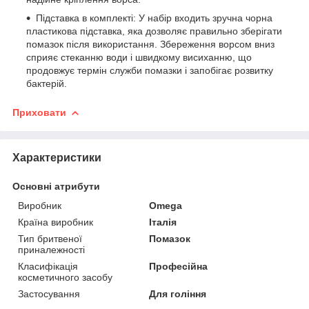
Підставка в комплекті: У набір входить зручна чорна
пластикова підставка, яка дозволяє правильно зберігати
помазок після використання. Збереження ворсом вниз
сприяє стеканню води і швидкому висиханню, що
продовжує термін служби помазки і запобігає розвитку
бактерій.
Приховати
Характеристики
Основні атрибути
Виробник
Omega
Країна виробник
Італія
Тип бритвеної
Помазок
приналежності
Класифікація
Професійна
косметичного засобу
Застосування
Для гоління