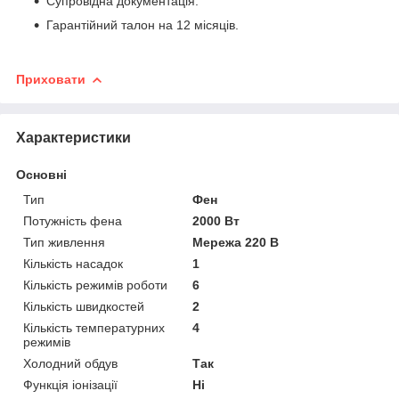
Супровідна документація.
Гарантійний талон на 12 місяців.
Приховати
Характеристики
Основні
Тип
Фен
Потужність фена
2000 Вт
Тип живлення
Мережа 220 В
Кількість насадок
1
Кількість режимів роботи
6
Кількість швидкостей
2
Кількість температурних
4
режимів
Холодний обдув
Так
Функція іонізації
Ні