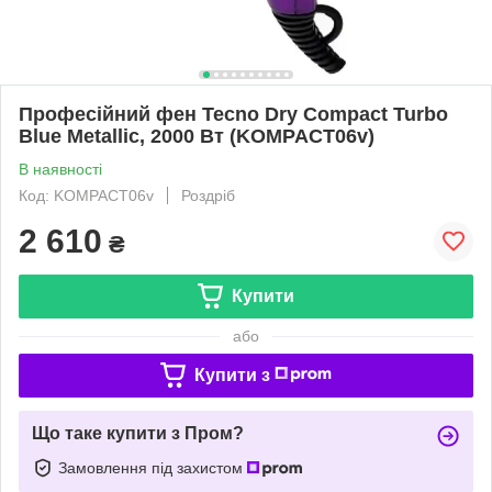
Професійний фен Tecno Dry Compact Turbo
Blue Metallic, 2000 Вт (KOMPACT06v)
В наявності
Код: KOMPACT06v
Роздріб
2 610
₴
Купити
або
Купити з
Що таке купити з Пром?
Замовлення під захистом