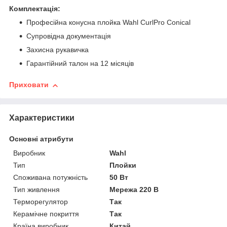
Комплектація:
Професійна конусна плойка Wahl CurlPro Conical
Супровідна документація
Захисна рукавичка
Гарантійний талон на 12 місяців
Приховати
Характеристики
Основні атрибути
Виробник
Wahl
Тип
Плойки
Споживана потужність
50 Вт
Тип живлення
Мережа 220 В
Терморегулятор
Так
Керамічне покриття
Так
Країна виробник
Китай