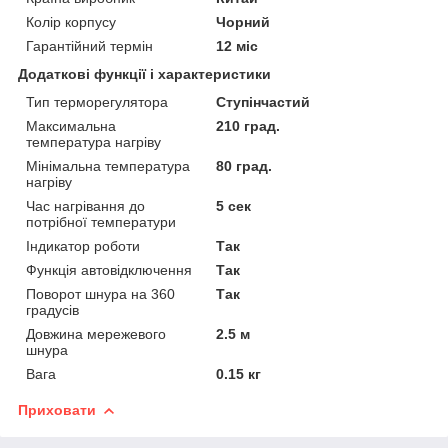
Колір корпусу
Чорний
Гарантійний термін
12 міс
Додаткові функції і характеристики
Тип терморегулятора
Ступінчастий
Максимальна
210 град.
температура нагріву
Мінімальна температура
80 град.
нагріву
Час нагрівання до
5 сек
потрібної температури
Індикатор роботи
Так
Функція автовідключення
Так
Поворот шнура на 360
Так
градусів
Довжина мережевого
2.5 м
шнура
Вага
0.15 кг
Приховати