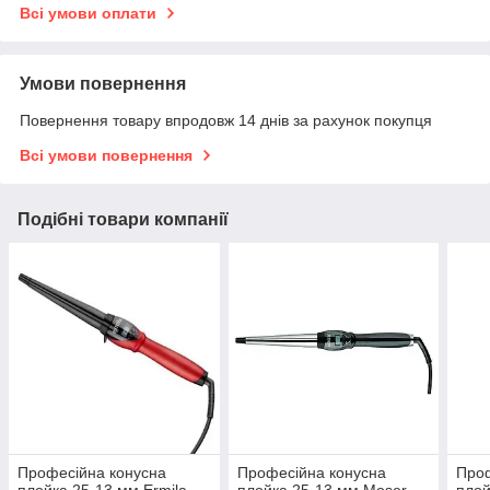
Всі умови оплати
Умови повернення
Повернення товару впродовж 14 днів за рахунок покупця
Всі умови повернення
Подібні товари компанії
Професійна конусна
Професійна конусна
Проф
плойка 25-13 мм Ermila
плойка 25-13 мм Moser
плой