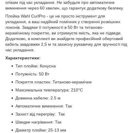
опікам під час укладання. Не забудьте про автоматичне
вимкнення через 60 хвилин, що гарантує додаткову безпеку.
Плойка Wahl CurlPro - це не просто інструмент для
укладання, а ваш надійний помічник у створенні розкішних
локонів. Завдяки її потужності в 50 Вт та титаново-
керамічному покриттю, ви отримуєте якість, яка не підведе.
Додатково, в комплекті ви знайдете професійний обертовий
кабель завдовжки 2,5 м та захисну рукавичку для зручності під
час укладання.
Характеристики:
Тип плойки: Конусна
Потужність: 50 Вт
Покриття пластин: Титаново-керамічне
Максимальна температура: 210°C
Довжина кабелю: 2.5 м
Автоматичне вимкнення: Так
Захист від перегріву: Так
Швидке нагрівання: Так
Діаметр плойки: 25-13 мм