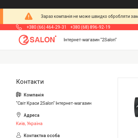
Зараз компанія не може швидко обробляти замо
+380 (66) 464-29-31
+380 (68) 896-92-19
Інтернет-магазин "2Salon"
"Світ Краси 2Salon" Інтернет-магазин
Київ, Україна