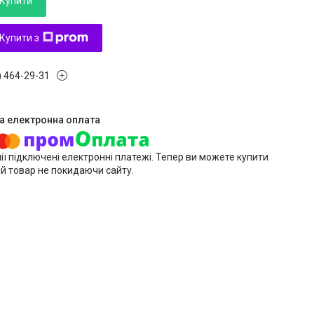
Купити
Купити з
) 464-29-31
ії підключені електронні платежі. Тепер ви можете купити
й товар не покидаючи сайту.