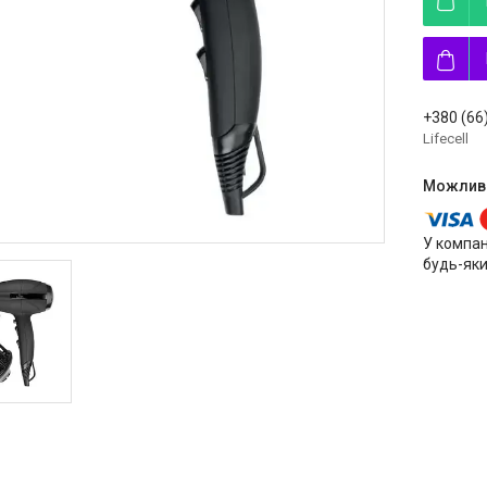
+380 (66
Lifecell
У компан
будь-яки