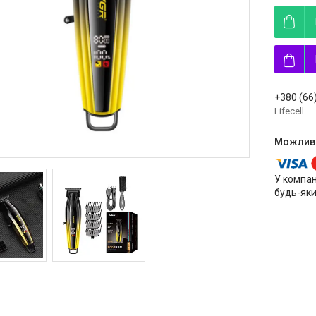
+380 (66
Lifecell
У компан
будь-яки