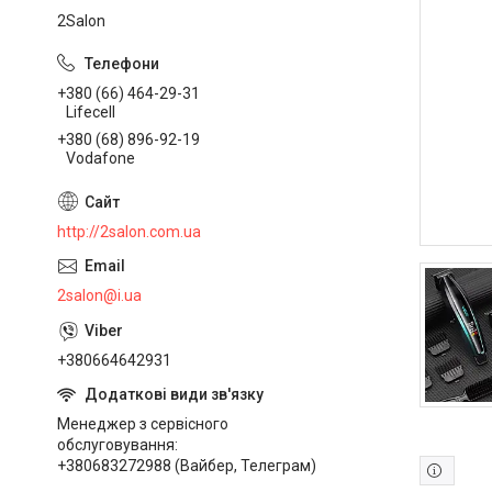
2Salon
+380 (66) 464-29-31
Lifecell
+380 (68) 896-92-19
Vodafone
http://2salon.com.ua
2salon@i.ua
+380664642931
Менеджер з сервісного
обслуговування
+380683272988 (Вайбер, Телеграм)