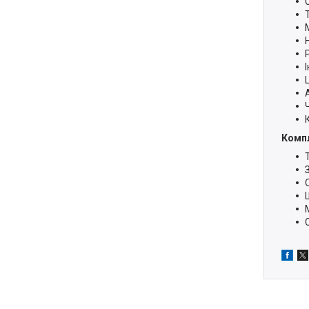
Компл