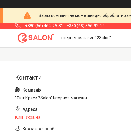
Зараз компанія не може швидко обробляти замо
+380 (66) 464-29-31
+380 (68) 896-92-19
Інтернет-магазин "2Salon"
"Світ Краси 2Salon" Інтернет-магазин
Київ, Україна