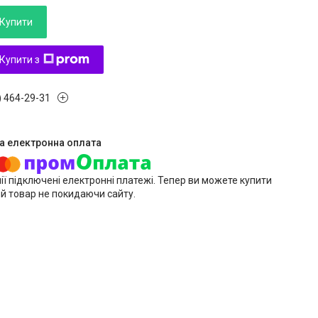
Купити
Купити з
) 464-29-31
ії підключені електронні платежі. Тепер ви можете купити
й товар не покидаючи сайту.