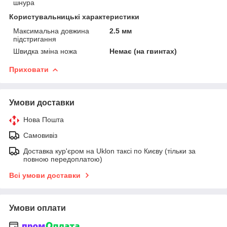
шнура
Користувальницькі характеристики
Максимальна довжина
2.5 мм
підстригання
Швидка зміна ножа
Немає (на гвинтах)
Приховати
Умови доставки
Нова Пошта
Самовивіз
Доставка кур'єром на Uklon таксі по Києву (тільки за
повною передоплатою)
Всі умови доставки
Умови оплати