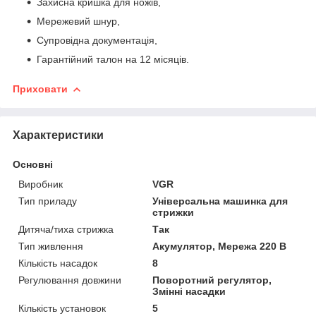
Захисна кришка для ножів,
Мережевий шнур,
Супровідна документація,
Гарантійний талон на 12 місяців.
Приховати
Характеристики
Основні
Виробник
VGR
Тип приладу
Універсальна машинка для
стрижки
Дитяча/тиха стрижка
Так
Тип живлення
Акумулятор, Мережа 220 В
Кількість насадок
8
Регулювання довжини
Поворотний регулятор,
Змінні насадки
Кількість установок
5