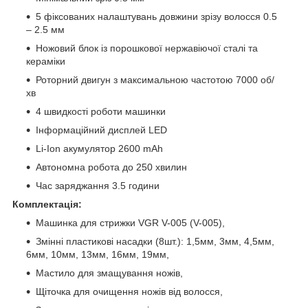
5 фіксованих налаштувань довжини зрізу волосся 0.5
– 2.5 мм
Ножовий блок із порошкової нержавіючої сталі та
кераміки
Роторний двигун з максимальною частотою 7000 об/
хв
4 швидкості роботи машинки
Інформаційний дисплей LED
Li-Ion акумулятор 2600 mAh
Автономна робота до 250 хвилин
Час заряджання 3.5 години
Комплектація:
Машинка для стрижки VGR V-005 (V-005),
Змінні пластикові насадки (8шт.): 1,5мм, 3мм, 4,5мм,
6мм, 10мм, 13мм, 16мм, 19мм,
Мастило для змащування ножів,
Щіточка для очищення ножів від волосся,