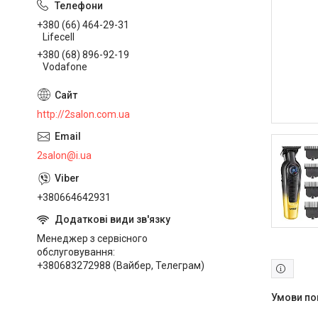
+380 (66) 464-29-31
Lifecell
+380 (68) 896-92-19
Vodafone
http://2salon.com.ua
2salon@i.ua
+380664642931
Менеджер з сервісного
обслуговування
+380683272988 (Вайбер, Телеграм)