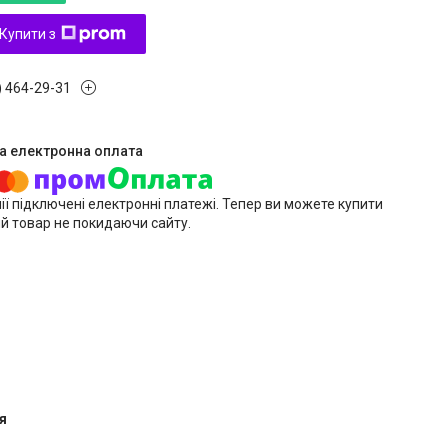
Купити з
) 464-29-31
ії підключені електронні платежі. Тепер ви можете купити
й товар не покидаючи сайту.
я