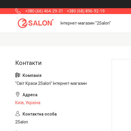
+380 (66) 464-29-31
+380 (68) 896-92-19
Інтернет-магазин "2Salon"
"Світ Краси 2Salon" Інтернет-магазин
Київ, Україна
2Salon