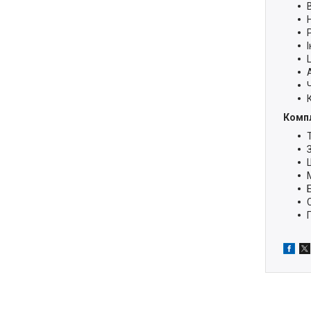
Компл