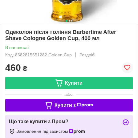
Одеколон після гоління Barbertime After
Shave Cologne Golden Cup, 400 мл
В наявності
Код: 8682815651282 Golden Cup
Роздріб
460
₴
Купити
або
Купити з
Що таке купити з Пром?
Замовлення під захистом