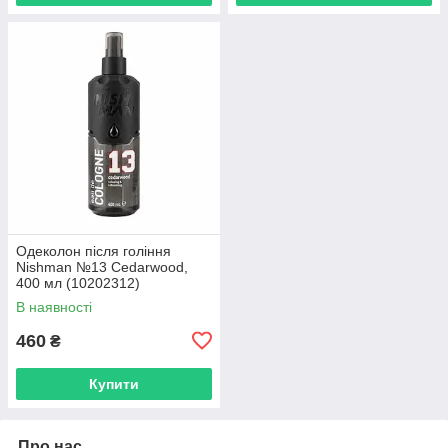
Одеколон після гоління
Nishman №13 Cedarwood,
400 мл (10202312)
В наявності
460
₴
Купити
Про нас