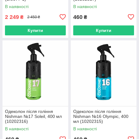
В наявності
В наявності
2 249
460
₴
₴
2 450 ₴
Купити
Купити
Одеколон після гоління
Одеколон після гоління
Nishman №17 Soleil, 400 мл
Nishman №16 Olympic, 400
(10202316)
мл (10202315)
В наявності
В наявності