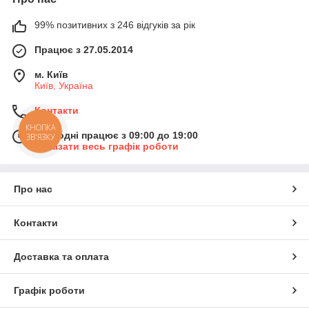
99% позитивних з 246 відгуків за рік
Працює з 27.05.2014
м. Київ
Київ, Україна
Контакти
КНОПКА
Сьогодні працює з 09:00 до 19:00
ЗВ'ЯЗКУ
Показати весь графік роботи
Про нас
Контакти
Доставка та оплата
Графік роботи