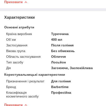
Приховати
Характеристики
Основні атрибути
Країна виробник
Туреччина
Об`єм
400 мл
Застосування
Після гоління
Вікова група
Без обмежень
Область застосування
Обличчя
Тип засобу
Лосьйон
Дія
Загоююче, Заспокійлива
Користувальницькі характеристики
Призначення і результат
Для гоління
Бренд
Barbertime
Класифікація
Професійна
косметичного засобу
Приховати