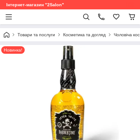
Інтернет-магазин "2Salon"
Товари та послуги
Косметика та догляд
Чоловіча ко
Новинка!