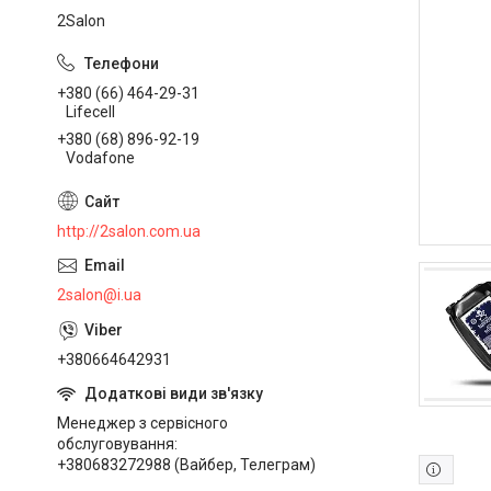
2Salon
+380 (66) 464-29-31
Lifecell
+380 (68) 896-92-19
Vodafone
http://2salon.com.ua
2salon@i.ua
+380664642931
Менеджер з сервісного
обслуговування
+380683272988 (Вайбер, Телеграм)