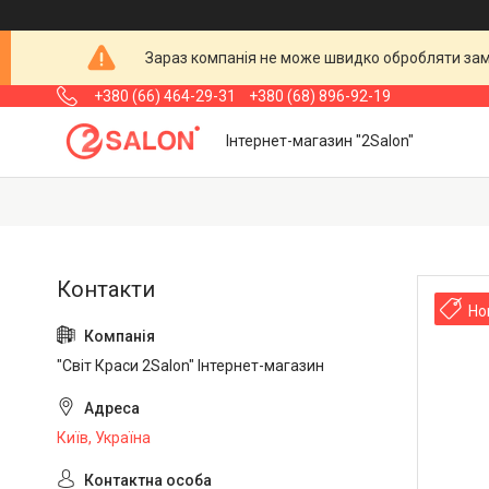
Зараз компанія не може швидко обробляти замо
+380 (66) 464-29-31
+380 (68) 896-92-19
Інтернет-магазин "2Salon"
Но
"Світ Краси 2Salon" Інтернет-магазин
Київ, Україна