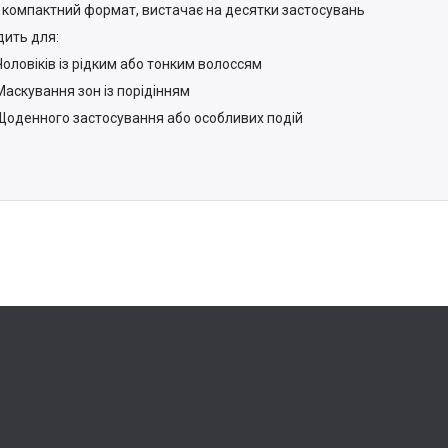
— компактний формат, вистачає на десятки застосувань
дить для:
Чоловіків із рідким або тонким волоссям
Маскування зон із порідінням
Щоденного застосування або особливих подій