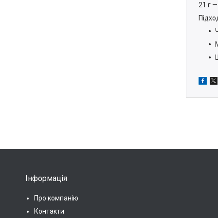
21 г 
Підхо
Інформація
Про компанію
Контакти