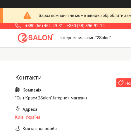
Зараз компанія не може швидко обробляти замо
+380 (66) 464-29-31
+380 (68) 896-92-19
Інтернет-магазин "2Salon"
Но
"Світ Краси 2Salon" Інтернет-магазин
Київ, Україна