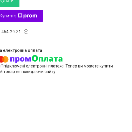
Купити
Купити з
) 464-29-31
ії підключені електронні платежі. Тепер ви можете купити
й товар не покидаючи сайту.