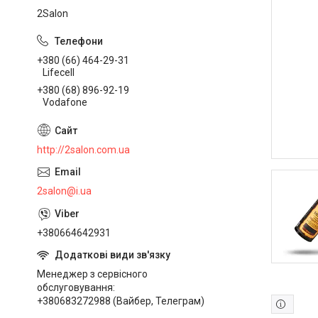
2Salon
+380 (66) 464-29-31
Lifecell
+380 (68) 896-92-19
Vodafone
http://2salon.com.ua
2salon@i.ua
+380664642931
Менеджер з сервісного
обслуговування
+380683272988 (Вайбер, Телеграм)