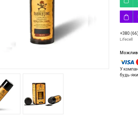
+380 (66
Lifecell
У компан
будь-яки