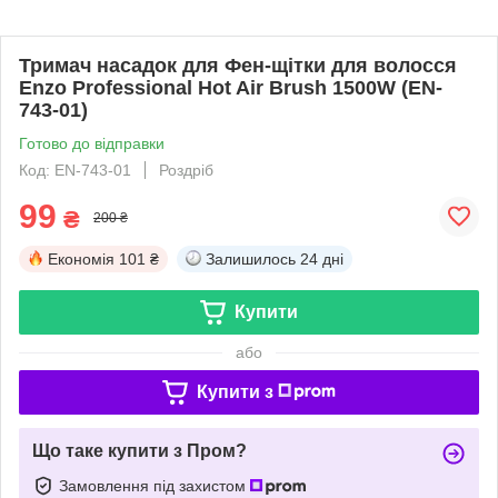
Тримач насадок для Фен-щітки для волосся
Enzo Professional Hot Air Brush 1500W (EN-
743-01)
Готово до відправки
Код: EN-743-01
Роздріб
99
₴
200 ₴
Економія
101 ₴
Залишилось
24 дні
Купити
або
Купити з
Що таке купити з Пром?
Замовлення під захистом