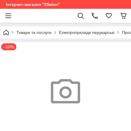
Інтернет-магазин "2Salon"
Товари та послуги
Електроприлади перукарські
Проф
–50%