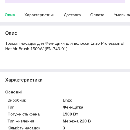
Опис
Характеристики
Доставка
Оплата
Умови п
Опис
Тримач насадок для Фен-щітки для волосся Enzo Professional
Hot Air Brush 1500W (EN-743-01)
Характеристики
Основні
Виробник
Enzo
Тип
Фен-щітка
Потужність фена
1500 Вт
Тип живлення
Мережа 220 В
Кількість насадок
3