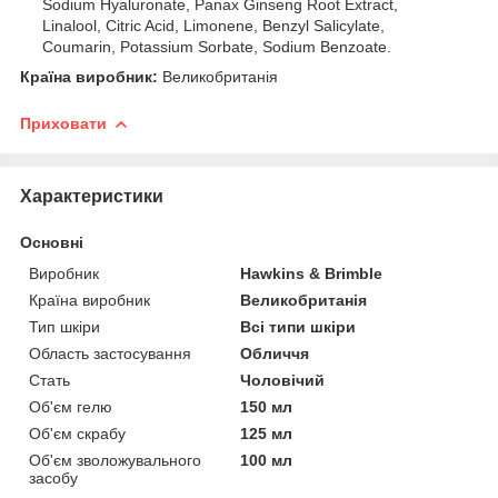
Sodium Hyaluronate, Panax Ginseng Root Extract,
Linalool, Citric Acid, Limonene, Benzyl Salicylate,
Coumarin, Potassium Sorbate, Sodium Benzoate.
Країна виробник:
Великобританія
Приховати
Характеристики
Основні
Виробник
Hawkins & Brimble
Країна виробник
Великобританія
Тип шкіри
Всі типи шкіри
Область застосування
Обличчя
Стать
Чоловічий
Об'єм гелю
150 мл
Об'єм скрабу
125 мл
Об'єм зволожувального
100 мл
засобу