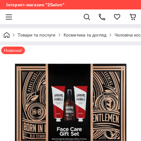
Інтернет-магазин "2Salon"
Товари та послуги
Косметика та догляд
Чоловіча ко
Новинка!