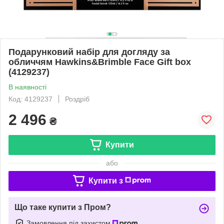
Подарунковий набір для догляду за
обличчям Hawkins&Brimble Face Gift box
(4129237)
В наявності
Код: 4129237
Роздріб
2 496
₴
Купити
або
Купити з
Що таке купити з Пром?
Замовлення під захистом