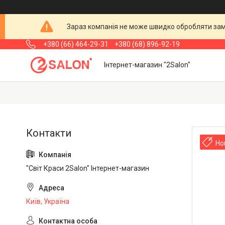
Зараз компанія не може швидко обробляти замо
+380 (66) 464-29-31
+380 (68) 896-92-19
Інтернет-магазин "2Salon"
Но
"Світ Краси 2Salon" Інтернет-магазин
Київ, Україна