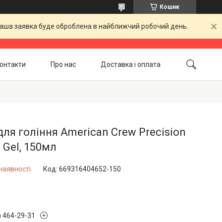
Кошик
 Ваша заявка буде оброблена в найближчий робочий день.
онтакти
Про нас
Доставка і оплата
Повернення і обмін
Акційні товари
для гоління American Crew Precision
 Gel, 150мл
наявності
Код:
669316404652-150
) 464-29-31