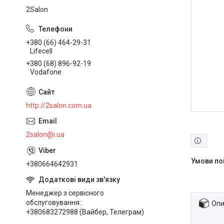
2Salon
+380 (66) 464-29-31
Lifecell
+380 (68) 896-92-19
Vodafone
http://2salon.com.ua
2salon@i.ua
+380664642931
Менеджер з сервісного
обслуговування
Опи
+380683272988 (Вайбер, Телеграм)