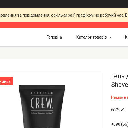
влення та повідомлення, оскільки за її графіком не робочий час.
Головна
Каталог товарів
К
Гель 
винка!
Shave
Немає в 
625 ₴
+380 (66