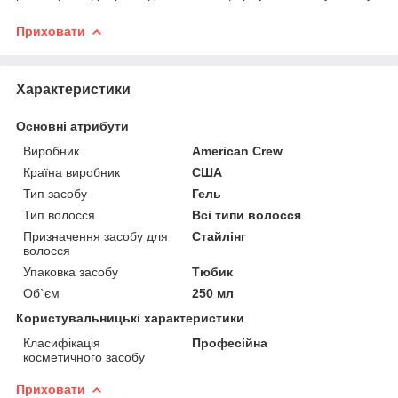
Приховати
Характеристики
Основні атрибути
Виробник
American Crew
Країна виробник
США
Тип засобу
Гель
Тип волосся
Всі типи волосся
Призначення засобу для
Стайлінг
волосся
Упаковка засобу
Тюбик
Об`єм
250 мл
Користувальницькі характеристики
Класифікація
Професійна
косметичного засобу
Приховати