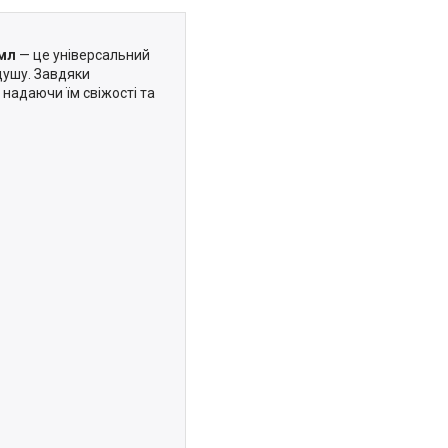
 мл
— це універсальний
 душу. Завдяки
 надаючи їм свіжості та