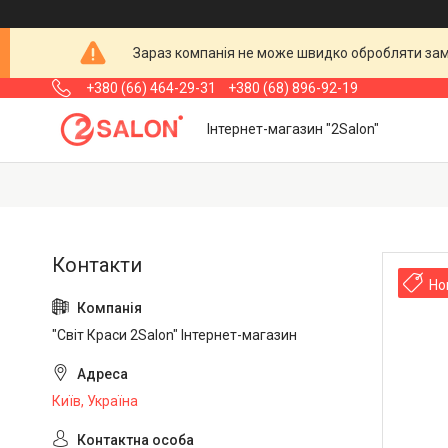
Зараз компанія не може швидко обробляти замо
+380 (66) 464-29-31
+380 (68) 896-92-19
Інтернет-магазин "2Salon"
Но
"Світ Краси 2Salon" Інтернет-магазин
Київ, Україна