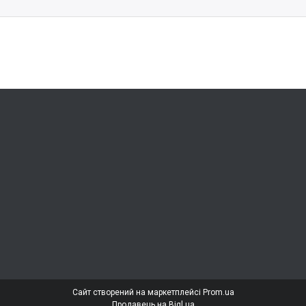
Сайт створений на маркетплейсі
Prom.ua
Продавець на Bigl.ua