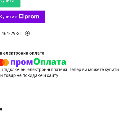
Купити
Купити з
) 464-29-31
ії підключені електронні платежі. Тепер ви можете купити
й товар не покидаючи сайту.
я