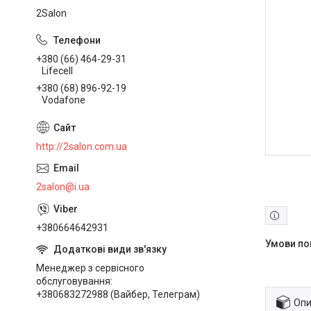
2Salon
+380 (66) 464-29-31
Lifecell
+380 (68) 896-92-19
Vodafone
http://2salon.com.ua
2salon@i.ua
+380664642931
Менеджер з сервісного
обслуговування
+380683272988 (Вайбер, Телеграм)
Опи