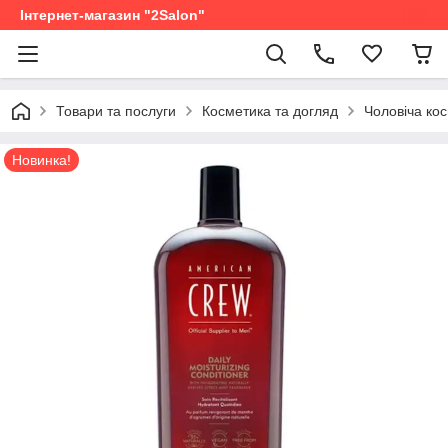
Інтернет-магазин "2Salon"
Товари та послуги
Косметика та догляд
Чоловіча ко
Новинка!