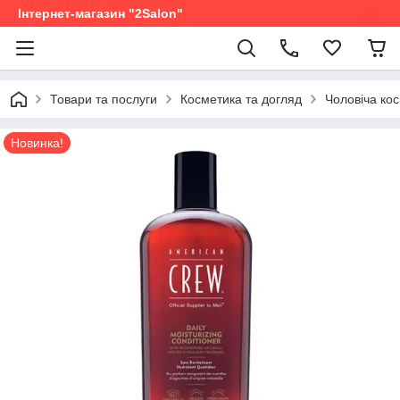
Інтернет-магазин "2Salon"
Товари та послуги
Косметика та догляд
Чоловіча ко
Новинка!