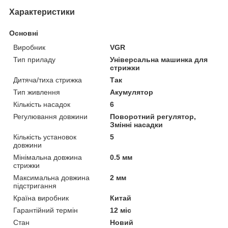
Характеристики
Основні
Виробник
VGR
Тип приладу
Універсальна машинка для
стрижки
Дитяча/тиха стрижка
Так
Тип живлення
Акумулятор
Кількість насадок
6
Регулювання довжини
Поворотний регулятор,
Змінні насадки
Кількість установок
5
довжини
Мінімальна довжина
0.5 мм
стрижки
Максимальна довжина
2 мм
підстригання
Країна виробник
Китай
Гарантійний термін
12 міс
Стан
Новий