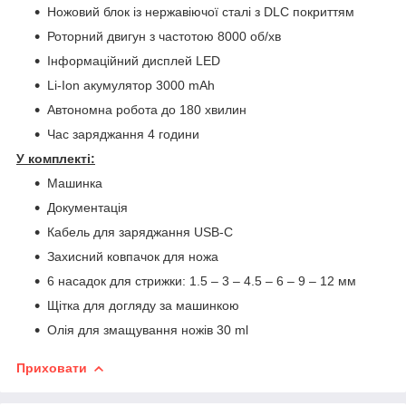
Ножовий блок із нержавіючої сталі з DLC покриттям
Роторний двигун з частотою 8000 об/хв
Інформаційний дисплей LED
Li-Ion акумулятор 3000 mAh
Автономна робота до 180 хвилин
Час заряджання 4 години
У комплекті:
Машинка
Документація
Кабель для заряджання USB-C
Захисний ковпачок для ножа
6 насадок для стрижки: 1.5 – 3 – 4.5 – 6 – 9 – 12 мм
Щітка для догляду за машинкою
Олія для змащування ножів 30 ml
Приховати