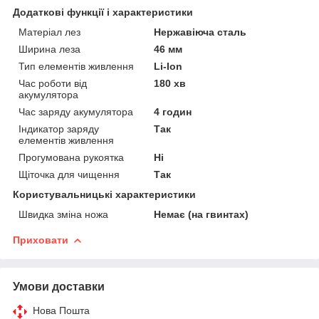
Додаткові функції і характеристики
Матеріал лез
Нержавіюча сталь
Ширина леза
46 мм
Тип елементів живлення
Li-Ion
Час роботи від
180 хв
акумулятора
Час заряду акумулятора
4 годин
Індикатор заряду
Так
елементів живлення
Прогумована рукоятка
Ні
Щіточка для чищення
Так
Користувальницькі характеристики
Швидка зміна ножа
Немає (на гвинтах)
Приховати
Умови доставки
Нова Пошта