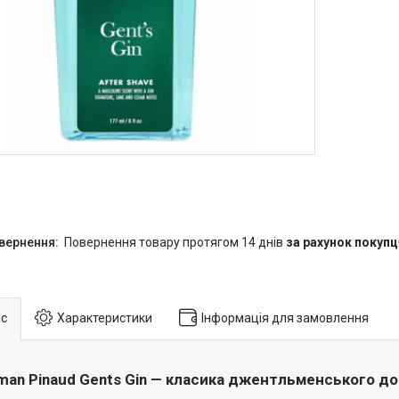
повернення товару протягом 14 днів
за рахунок покупц
с
Характеристики
Інформація для замовлення
man Pinaud Gents Gin
— класика джентльменського до