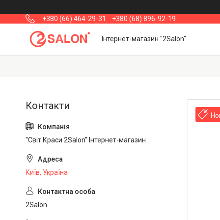
+380 (66) 464-29-31
+380 (68) 896-92-19
Інтернет-магазин "2Salon"
Но
"Світ Краси 2Salon" Інтернет-магазин
Київ, Україна
2Salon