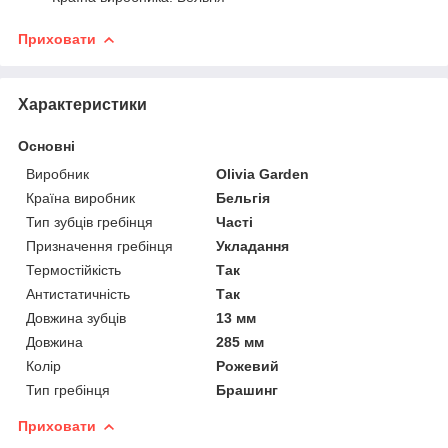
Приховати
Характеристики
Основні
Виробник
Olivia Garden
Країна виробник
Бельгія
Тип зубців гребінця
Часті
Призначення гребінця
Укладання
Термостійкість
Так
Антистатичність
Так
Довжина зубців
13 мм
Довжина
285 мм
Колір
Рожевий
Тип гребінця
Брашинг
Приховати