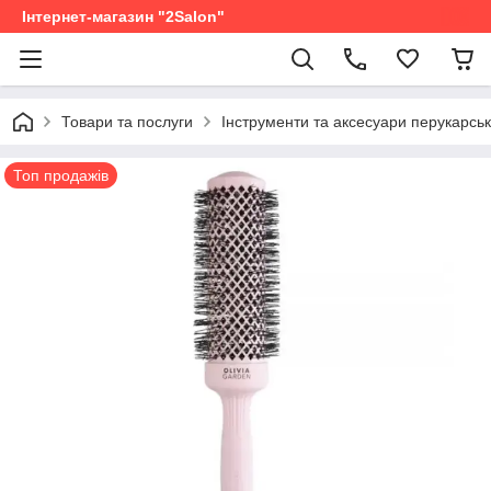
Інтернет-магазин "2Salon"
Товари та послуги
Інструменти та аксесуари перукарськ
Топ продажів