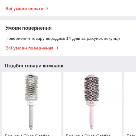
Всі умови оплати
Умови повернення
Повернення товару впродовж 14 днів за рахунок покупця
Всі умови повернення
Подібні товари компанії
Брашинг Olivia Garden
Брашинг Olivia Garden
Браш