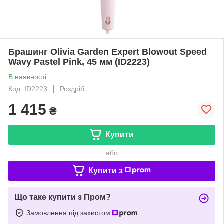
Брашинг Olivia Garden Expert Blowout Speed
Wavy Pastel Pink, 45 мм (ID2223)
В наявності
Код: ID2223
Роздріб
1 415
₴
Купити
або
Купити з
Що таке купити з Пром?
Замовлення під захистом