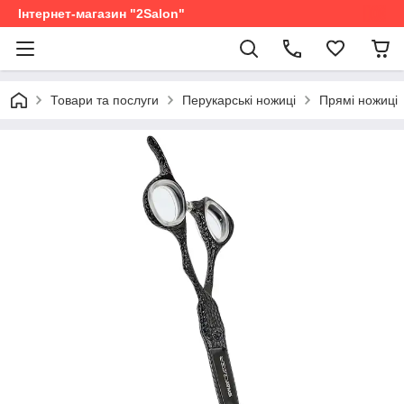
Інтернет-магазин "2Salon"
Товари та послуги
Перукарські ножиці
Прямі ножиці