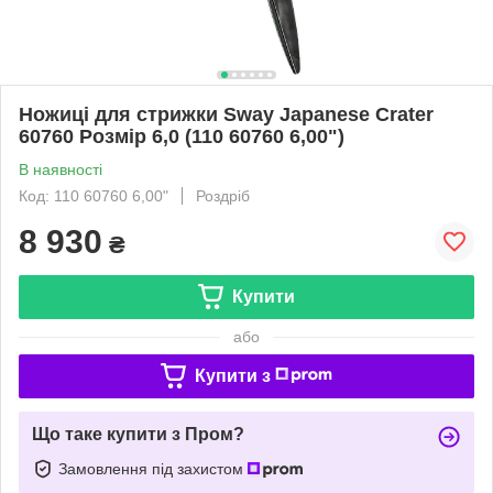
Ножиці для стрижки Sway Japanese Crater
60760 Розмір 6,0 (110 60760 6,00")
В наявності
Код: 110 60760 6,00"
Роздріб
8 930
₴
Купити
або
Купити з
Що таке купити з Пром?
Замовлення під захистом