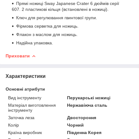
Прямі ножиці Sway Japanese Crater 6 дюймів серії
607. 2 пластикові кільця (встановлені в ножиці).
Ключ для регулювання гвинтової групи.
Фірмова серветка для ножиць.
Флакон з маслом для ножиць.
Надійна упаковка.
Приховати
Характеристики
Основні атрибути
Вид інструменту
Перукарські ножиці
Матеріал виготовлення
Нержавіюча сталь
інструменту
Заточка леза
Двостороння
Колір
Чорний
Країна виробник
Південна Корея