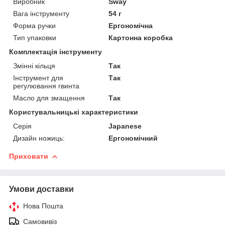
Виробник
Sway
Вага інструменту
54 г
Форма ручки
Ергономічна
Тип упаковки
Картонна коробка
Комплектація інструменту
Змінні кільця
Так
Інструмент для
Так
регулювання гвинта
Масло для змащення
Так
Користувальницькі характеристики
Серія
Japanese
Дизайн ножиць:
Ергономічний
Приховати
Умови доставки
Нова Пошта
Самовивіз