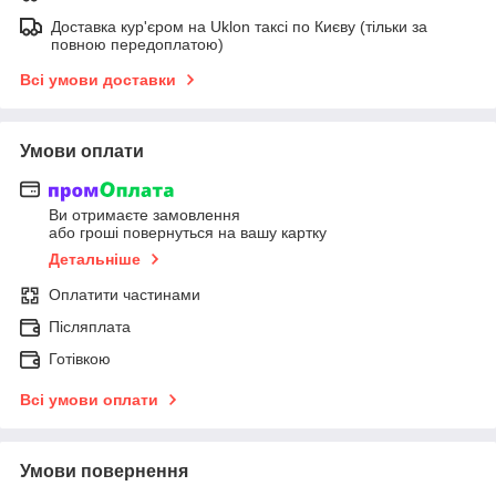
Доставка кур'єром на Uklon таксі по Києву (тільки за
повною передоплатою)
Всі умови доставки
Умови оплати
Ви отримаєте замовлення
або гроші повернуться на вашу картку
Детальніше
Оплатити частинами
Післяплата
Готівкою
Всі умови оплати
Умови повернення