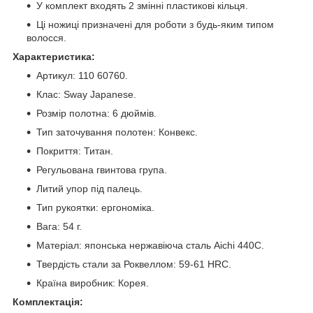
У комплект входять 2 змінні пластикові кільця.
Ці ножиці призначені для роботи з будь-яким типом
волосся.
Характеристика:
Артикул: 110 60760.
Клас: Sway Japanese.
Розмір полотна: 6 дюймів.
Тип заточування полотен: Конвекс.
Покриття: Титан.
Регульована гвинтова група.
Литий упор під палець.
Тип рукоятки: ергономіка.
Вага: 54 г.
Матеріал: японська нержавіюча сталь Aichi 440C.
Твердість стали за Роквеллом: 59-61 HRC.
Країна виробник: Корея.
Комплектація: