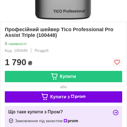
Професійний шейвер Tico Professional Pro
Assist Triple (100448)
В наявності
Код: 100448
Роздріб
1 790
₴
Купити
або
Купити з
Що таке купити з Пром?
Замовлення під захистом