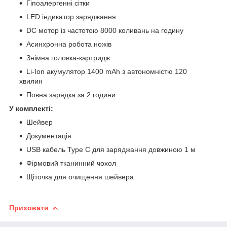
Гіпоалергенні сітки
LED індикатор заряджання
DC мотор із частотою 8000 коливань на годину
Асинхронна робота ножів
Знімна головка-картридж
Li-Ion акумулятор 1400 mAh з автономністю 120
хвилин
Повна зарядка за 2 години
У комплекті:
Шейвер
Документація
USB кабель Type C для заряджання довжиною 1 м
Фірмовий тканинний чохол
Щіточка для очищення шейвера
Приховати