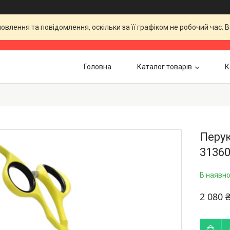
влення та повідомлення, оскільки за її графіком не робочий час.
Головна
Каталог товарів
К
Перук
31360
В наявно
2 080 