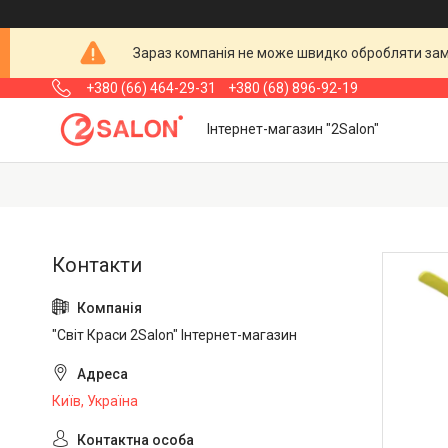
Зараз компанія не може швидко обробляти замо
+380 (66) 464-29-31
+380 (68) 896-92-19
Інтернет-магазин "2Salon"
"Світ Краси 2Salon" Інтернет-магазин
Київ, Україна