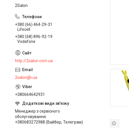
2Salon
+380 (66) 464-29-31
Lifecell
+380 (68) 896-92-19
Vodafone
http://2salon.com.ua
2salon@i.ua
+380664642931
Менеджер з сервісного
обслуговування
+380683272988 (Вайбер, Телеграм)