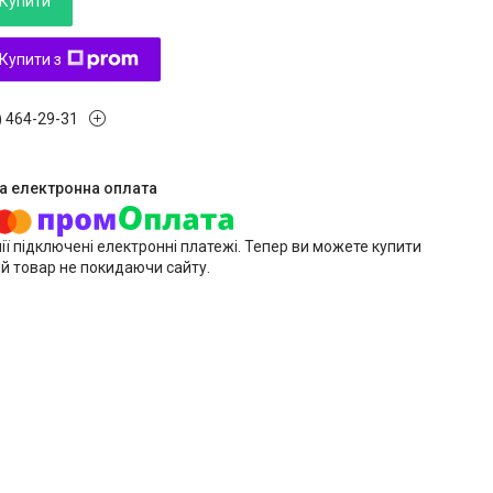
Купити
Купити з
) 464-29-31
ії підключені електронні платежі. Тепер ви можете купити
й товар не покидаючи сайту.