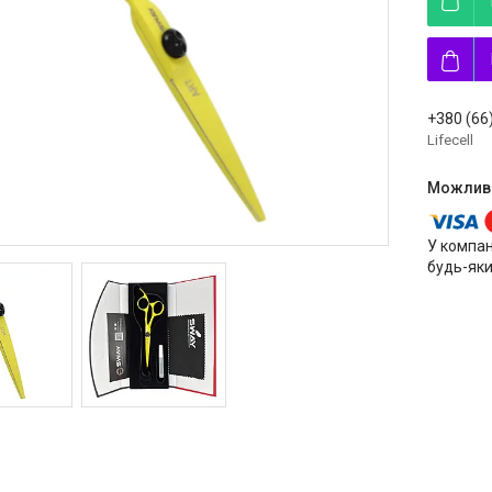
+380 (66
Lifecell
У компан
будь-яки