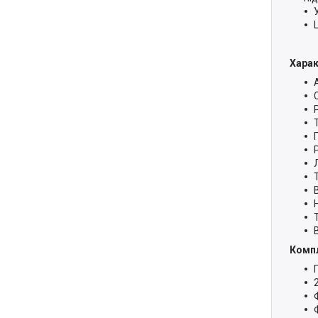
Хара
Комп