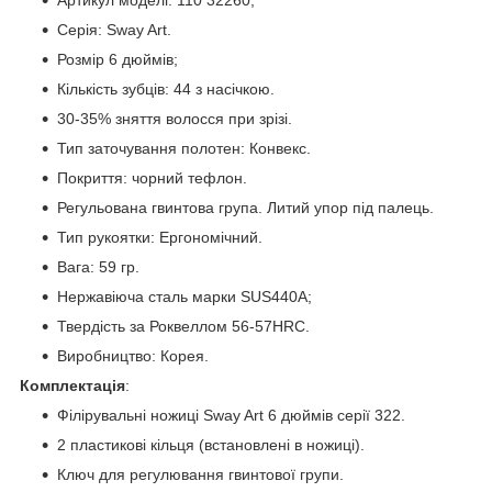
Серія: Sway Art.
Розмір 6 дюймів;
Кількість зубців: 44 з насічкою.
30-35% зняття волосся при зрізі.
Тип заточування полотен: Конвекс.
Покриття: чорний тефлон.
Регульована гвинтова група. Литий упор під палець.
Тип рукоятки: Ергономічний.
Вага: 59 гр.
Нержавіюча сталь марки SUS440А;
Твердість за Роквеллом 56-57HRC.
Виробництво: Корея.
Комплектація
:
Філірувальні ножиці Sway Art 6 дюймів серії 322.
2 пластикові кільця (встановлені в ножиці).
Ключ для регулювання гвинтової групи.