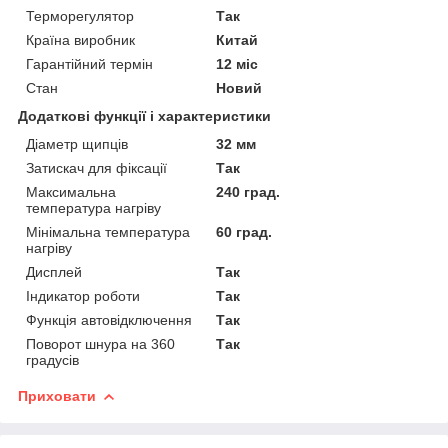
Терморегулятор
Так
Країна виробник
Китай
Гарантійний термін
12 міс
Стан
Новий
Додаткові функції і характеристики
Діаметр щипців
32 мм
Затискач для фіксації
Так
Максимальна
240 град.
температура нагріву
Мінімальна температура
60 град.
нагріву
Дисплей
Так
Індикатор роботи
Так
Функція автовідключення
Так
Поворот шнура на 360
Так
градусів
Приховати