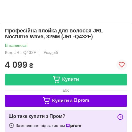
Професійна плойка для волосся JRL
Nocturne Wave, 32мм (JRL-Q432F)
В наявності
Код: JRL-Q432F
Роздріб
4 099
₴
Купити
або
Купити з
Що таке купити з Пром?
Замовлення під захистом