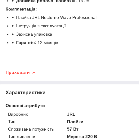
Довжина робочої поверхні:
13 см
Комплектація:
Плойка JRL Nocturne Wave Professional
Інструкція з експлуатації
Захисна упаковка
Гарантія:
12 місяців
Приховати
Характеристики
Основні атрибути
Виробник
JRL
Тип
Плойки
Споживана потужність
57 Вт
Тип живлення
Мережа 220 В