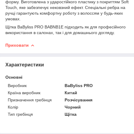
форму. Виготовлена з ударостійкого пластику з покриттям Soft
Touch, яке забезпечує нековзний ефект. Спеціальні ребра на
ручці гарантують комфортну роботу з волоссям у будь-яких
умовах.
Щітка BaByliss PRO BABNB1E підходить як для професійного
використання в салонах, так і для домашнього догляду.
Приховати
Характеристики
Основні
Виробник
BaByliss PRO
Країна виробник
Китай
Призначення гребінця
Розчісування
Колір
Чорний
Тип гребінця
Щітка