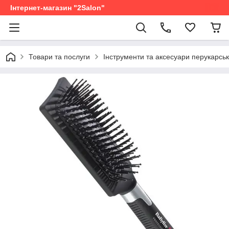
Інтернет-магазин "2Salon"
Товари та послуги
Інструменти та аксесуари перукарськ