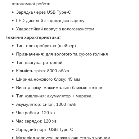
автономної роботи
Зарядка через USB Type-C
LED-дисплей з індикацією заряду
Ударостійкий корпус з вологозахистом
Технічні характеристики:
Тип: електробритва (шейвер)
Призначення: для вологого та сухого гоління
Тип двигуна: роторний
Кількість зрізів: 8000 об/хв
Ширина ножового блоку: 45 мм
Висота зрізу: максимально близьке гоління
Тип живлення: акумулятор + мережа
Акумулятор: Li-Ion, 1000 mAh
Час роботи: 120 хв
Час зарядки: 120 хв
Зарядний порт: USB Type-C
Матеріал корпусу: нержавіюча сталь з чорним