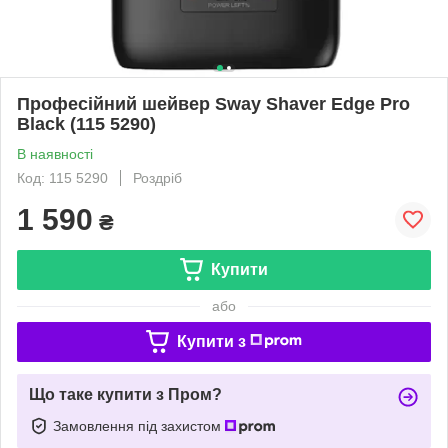
Професійний шейвер Sway Shaver Edge Pro
Black (115 5290)
В наявності
Код: 115 5290
Роздріб
1 590
₴
Купити
або
Купити з
Що таке купити з Пром?
Замовлення під захистом