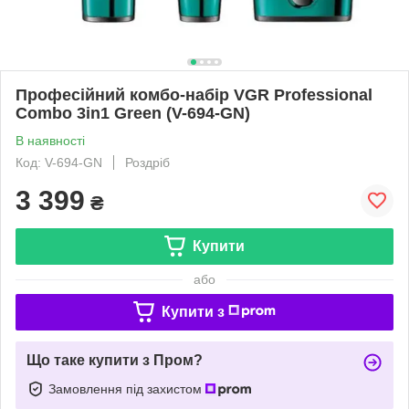
Професійний комбо-набір VGR Professional
Combo 3in1 Green (V-694-GN)
В наявності
Код: V-694-GN
Роздріб
3 399
₴
Купити
або
Купити з
Що таке купити з Пром?
Замовлення під захистом