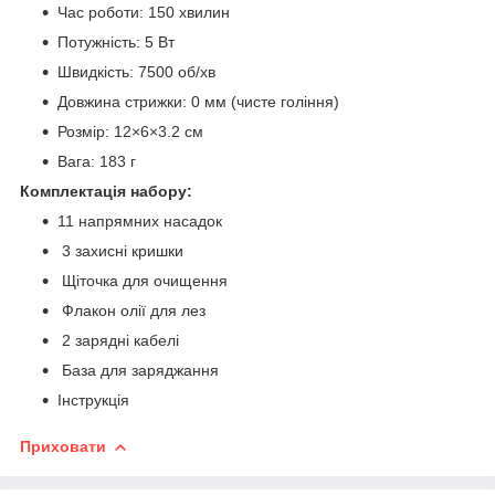
Час роботи: 150 хвилин
Потужність: 5 Вт
Швидкість: 7500 об/хв
Довжина стрижки: 0 мм (чисте гоління)
Розмір: 12×6×3.2 см
Вага: 183 г
Комплектація набору:
11 напрямних насадок
3 захисні кришки
Щіточка для очищення
Флакон олії для лез
2 зарядні кабелі
База для заряджання
Інструкція
Приховати