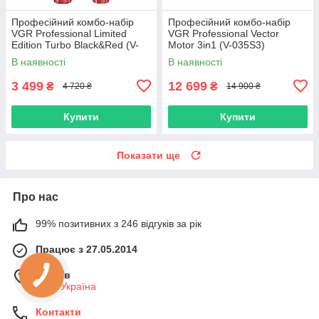
Професійний комбо-набір
Професійний комбо-набір
VGR Professional Limited
VGR Professional Vector
Edition Turbo Black&Red (V-
Motor 3in1 (V-035S3)
640-RD)
В наявності
В наявності
3 499
12 699
₴
₴
4 720 ₴
14 900 ₴
Купити
Купити
Показати ще
Про нас
99% позитивних з 246 відгуків за рік
Працює з 27.05.2014
м. Київ
Київ, Україна
Контакти