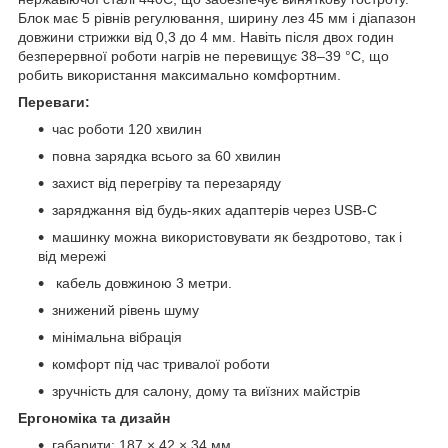
Блок має 5 рівнів регулювання, ширину лез 45 мм і діапазон
довжини стрижки від 0,3 до 4 мм. Навіть після двох годин
безперервної роботи нагрів не перевищує 38–39 °C, що
робить використання максимально комфортним.
Переваги:
час роботи 120 хвилин
повна зарядка всього за 60 хвилин
захист від перегріву та перезаряду
заряджання від будь-яких адаптерів через USB-C
машинку можна використовувати як бездротово, так і
від мережі
кабель довжиною 3 метри.
знижений рівень шуму
мінімальна вібрація
комфорт під час тривалої роботи
зручність для салону, дому та виїзних майстрів
Ергономіка та дизайн
габарити: 187 × 42 × 34 мм