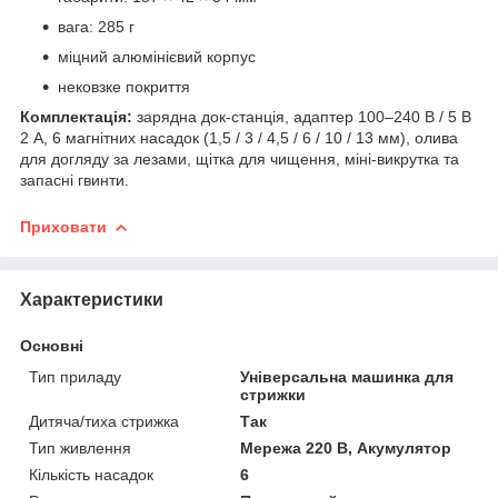
вага: 285 г
міцний алюмінієвий корпус
нековзке покриття
Комплектація:
зарядна док-станція, адаптер 100–240 В / 5 В
2 А, 6 магнітних насадок (1,5 / 3 / 4,5 / 6 / 10 / 13 мм), олива
для догляду за лезами, щітка для чищення, міні-викрутка та
запасні гвинти.
Приховати
Характеристики
Основні
Тип приладу
Універсальна машинка для
стрижки
Дитяча/тиха стрижка
Так
Тип живлення
Мережа 220 В, Акумулятор
Кількість насадок
6