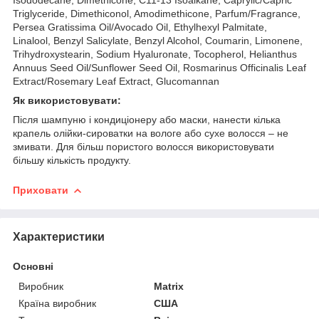
Triglyceride, Dimethiconol, Amodimethicone, Parfum/Fragrance,
Persea Gratissima Oil/Avocado Oil, Ethylhexyl Palmitate,
Linalool, Benzyl Salicylate, Benzyl Alcohol, Coumarin, Limonene,
Trihydroxystearin, Sodium Hyaluronate, Tocopherol, Helianthus
Annuus Seed Oil/Sunflower Seed Oil, Rosmarinus Officinalis Leaf
Extract/Rosemary Leaf Extract, Glucomannan
Як використовувати:
Після шампуню і кондиціонеру або маски, нанести кілька
крапель олійки-сироватки на вологе або сухе волосся – не
змивати. Для більш пористого волосся використовувати
більшу кількість продукту.
Приховати
Характеристики
Основні
Виробник
Matrix
Країна виробник
США