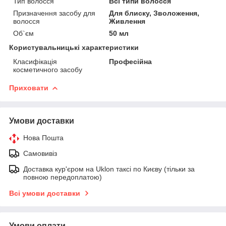
Тип волосся
Всі типи волосся
Призначення засобу для
Для блиску, Зволоження,
волосся
Живлення
Об`єм
50 мл
Користувальницькі характеристики
Класифікація
Професійна
косметичного засобу
Приховати
Умови доставки
Нова Пошта
Самовивіз
Доставка кур'єром на Uklon таксі по Києву (тільки за
повною передоплатою)
Всі умови доставки
Умови оплати