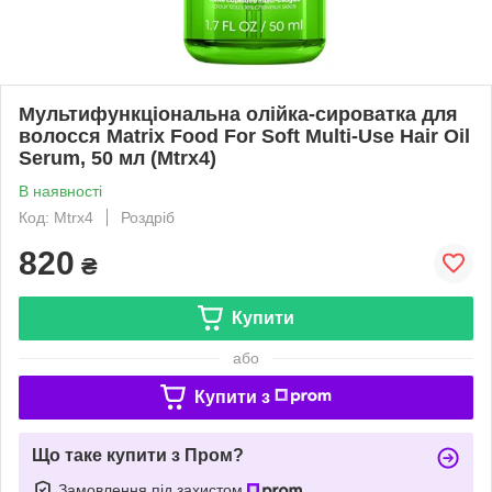
Мультифункціональна олійка-сироватка для
волосся Matrix Food For Soft Multi-Use Hair Oil
Serum, 50 мл (Mtrx4)
В наявності
Код: Mtrx4
Роздріб
820
₴
Купити
або
Купити з
Що таке купити з Пром?
Замовлення під захистом