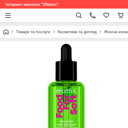
Інтернет-магазин "2Salon"
Товари та послуги
Косметика та догляд
Жіноча косм