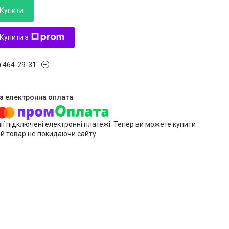
Купити
Купити з
) 464-29-31
ії підключені електронні платежі. Тепер ви можете купити
й товар не покидаючи сайту.