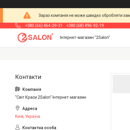
Зараз компанія не може швидко обробляти замо
+380 (66) 464-29-31
+380 (68) 896-92-19
Інтернет-магазин "2Salon"
"Світ Краси 2Salon" Інтернет-магазин
Київ, Україна