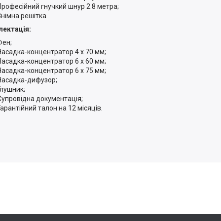
Професійний гнучкий шнур 2.8 метра;
Знімна решітка.
ектація:
Фен;
Насадка-концентратор 4 x 70 мм;
Насадка-концентратор 6 x 60 мм;
Насадка-концентратор 6 x 75 мм;
Насадка-дифузор;
Глушник;
Супровідна документація;
Гарантійний талон на 12 місяців.