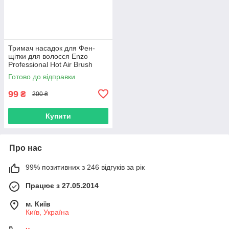
Тримач насадок для Фен-
щітки для волосся Enzo
Professional Hot Air Brush
1500W (EN-743-01)
Готово до відправки
99
₴
200 ₴
Купити
Про нас
99% позитивних з 246 відгуків за рік
Працює з 27.05.2014
м. Київ
Київ, Україна