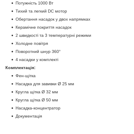
Потужність 1000 Вт
Тихий та легкий DC мотор
Обертання насадок у двох напрямках
Керамічне покриття насадок
2 швидкості та 3 температурні режими
Холодне повітря
Поворотний шнур 360°
4 насадки у комплекті
Комплектація:
Фен-щітка
Насадка для завивки Ø 25 мм
Кругла щітка Ø 32 мм
Кругла щітка Ø 50 мм
Насадка-концентратор
Документація