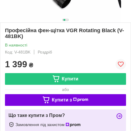
Професійна фен-щітка VGR Rotating Black (V-
481BK)
В наявності
Код: V-481BK
Роздріб
1 399
₴
Купити
або
Купити з
Що таке купити з Пром?
Замовлення під захистом