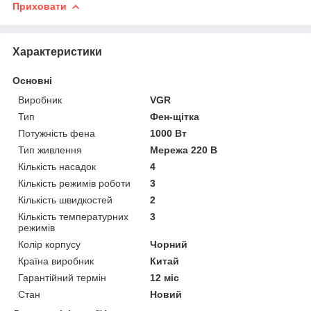
Приховати
Характеристики
Основні
Виробник
VGR
Тип
Фен-щітка
Потужність фена
1000 Вт
Тип живлення
Мережа 220 В
Кількість насадок
4
Кількість режимів роботи
3
Кількість швидкостей
2
Кількість температурних
3
режимів
Колір корпусу
Чорний
Країна виробник
Китай
Гарантійний термін
12 міс
Стан
Новий