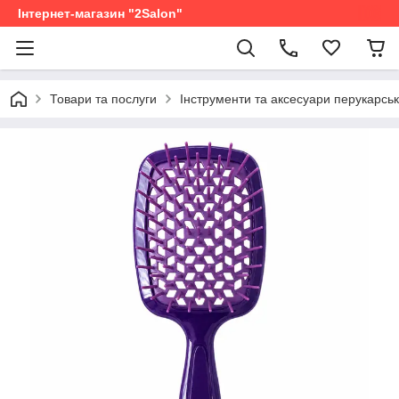
Інтернет-магазин "2Salon"
Товари та послуги
Інструменти та аксесуари перукарськ