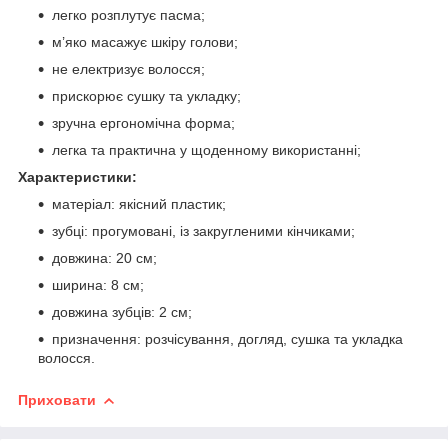
легко розплутує пасма;
м’яко масажує шкіру голови;
не електризує волосся;
прискорює сушку та укладку;
зручна ергономічна форма;
легка та практична у щоденному використанні;
Характеристики:
матеріал: якісний пластик;
зубці: прогумовані, із закругленими кінчиками;
довжина: 20 см;
ширина: 8 см;
довжина зубців: 2 см;
призначення: розчісування, догляд, сушка та укладка
волосся.
Приховати