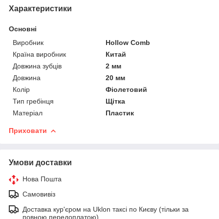
Характеристики
Основні
Виробник
Hollow Comb
Країна виробник
Китай
Довжина зубців
2 мм
Довжина
20 мм
Колір
Фіолетовий
Тип гребінця
Щітка
Матеріал
Пластик
Приховати
Умови доставки
Нова Пошта
Самовивіз
Доставка кур'єром на Uklon таксі по Києву (тільки за
повною передоплатою)