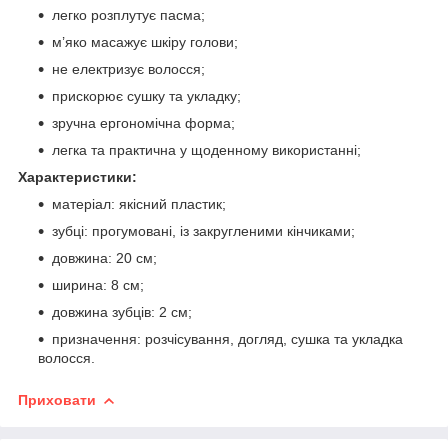
легко розплутує пасма;
м’яко масажує шкіру голови;
не електризує волосся;
прискорює сушку та укладку;
зручна ергономічна форма;
легка та практична у щоденному використанні;
Характеристики:
матеріал: якісний пластик;
зубці: прогумовані, із закругленими кінчиками;
довжина: 20 см;
ширина: 8 см;
довжина зубців: 2 см;
призначення: розчісування, догляд, сушка та укладка
волосся.
Приховати