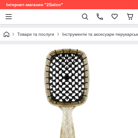
Інтернет-магазин "2Salon"
Товари та послуги
Інструменти та аксесуари перукарськ