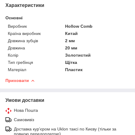
Характеристики
Основні
Виробник
Hollow Comb
Країна виробник
Китай
Довжина зубців
2 мм
Довжина
20 мм
Колір
Золотистий
Тип гребінця
Щітка
Матеріал
Пластик
Приховати
Умови доставки
Нова Пошта
Самовивіз
Доставка кур'єром на Uklon таксі по Києву (тільки за
повною передоплатою)