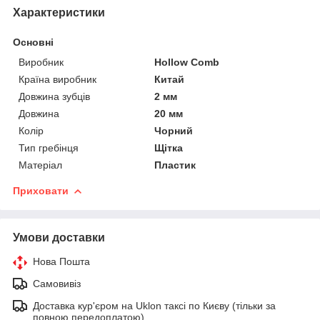
Характеристики
Основні
Виробник
Hollow Comb
Країна виробник
Китай
Довжина зубців
2 мм
Довжина
20 мм
Колір
Чорний
Тип гребінця
Щітка
Матеріал
Пластик
Приховати
Умови доставки
Нова Пошта
Самовивіз
Доставка кур'єром на Uklon таксі по Києву (тільки за
повною передоплатою)