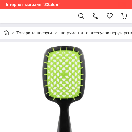
Інтернет-магазин "2Salon"
Товари та послуги
Інструменти та аксесуари перукарськ