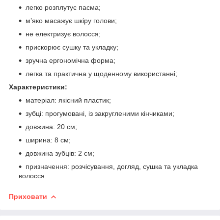
легко розплутує пасма;
м’яко масажує шкіру голови;
не електризує волосся;
прискорює сушку та укладку;
зручна ергономічна форма;
легка та практична у щоденному використанні;
Характеристики:
матеріал: якісний пластик;
зубці: прогумовані, із закругленими кінчиками;
довжина: 20 см;
ширина: 8 см;
довжина зубців: 2 см;
призначення: розчісування, догляд, сушка та укладка
волосся.
Приховати