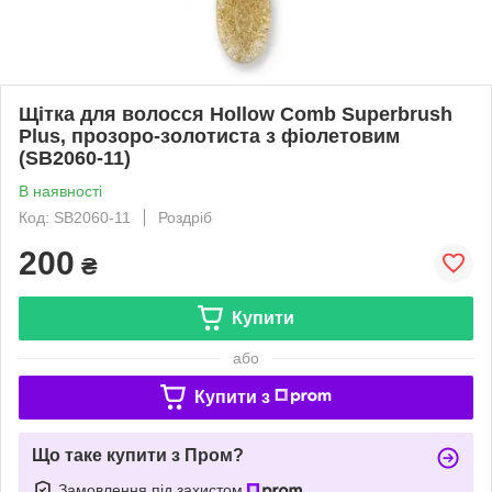
Щітка для волосся Hollow Comb Superbrush
Plus, прозоро-золотиста з фіолетовим
(SB2060-11)
В наявності
Код: SB2060-11
Роздріб
200
₴
Купити
або
Купити з
Що таке купити з Пром?
Замовлення під захистом