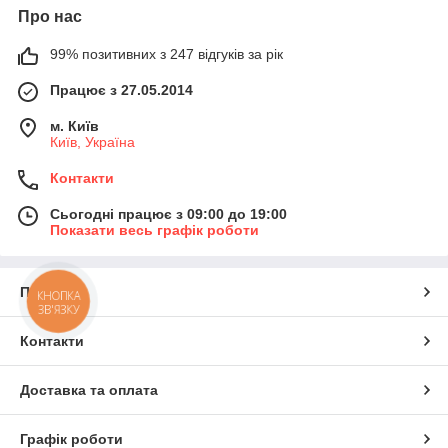
Про нас
99% позитивних з 247 відгуків за рік
Працює з 27.05.2014
м. Київ
Київ, Україна
Контакти
Сьогодні працює з 09:00 до 19:00
Показати весь графік роботи
Про нас
КНОПКА
ЗВ'ЯЗКУ
Контакти
Доставка та оплата
Графік роботи