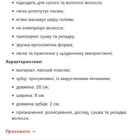
підходить для сухого та вологого волосся;
легко розплутує пасма;
м’яко масажує шкіру голови;
не електризує волосся;
прискорює сушку та укладку;
зручна ергономічна форма;
легка та практична у щоденному використанні;
Характеристики:
матеріал: якісний пластик;
зубці: прогумовані, із закругленими кінчиками;
довжина: 20 см;
ширина: 8 см;
довжина зубців: 2 см;
призначення: розчісування, догляд, сушка та укладка
волосся.
Приховати