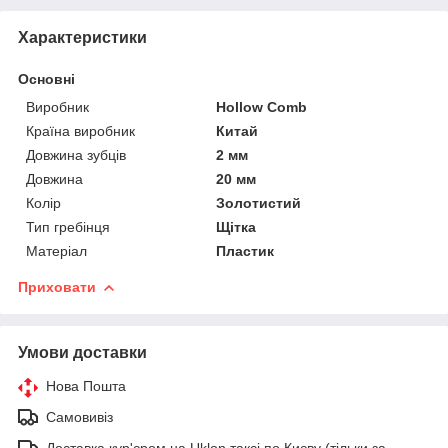
Характеристики
Основні
Виробник
Hollow Comb
Країна виробник
Китай
Довжина зубців
2 мм
Довжина
20 мм
Колір
Золотистий
Тип гребінця
Щітка
Матеріал
Пластик
Приховати
Умови доставки
Нова Пошта
Самовивіз
Доставка кур'єром на Uklon таксі по Києву (тільки за