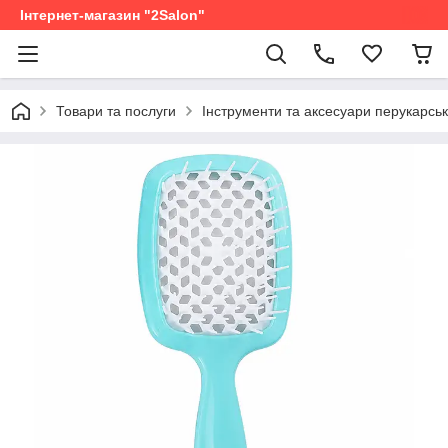
Інтернет-магазин "2Salon"
Товари та послуги
Інструменти та аксесуари перукарськ