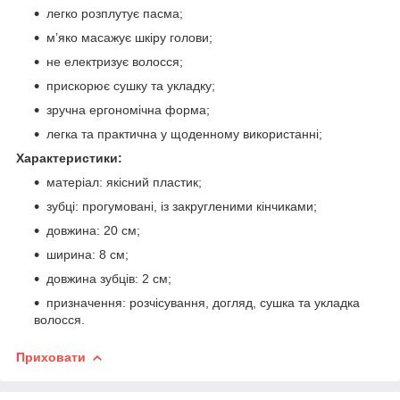
легко розплутує пасма;
м’яко масажує шкіру голови;
не електризує волосся;
прискорює сушку та укладку;
зручна ергономічна форма;
легка та практична у щоденному використанні;
Характеристики:
матеріал: якісний пластик;
зубці: прогумовані, із закругленими кінчиками;
довжина: 20 см;
ширина: 8 см;
довжина зубців: 2 см;
призначення: розчісування, догляд, сушка та укладка
волосся.
Приховати