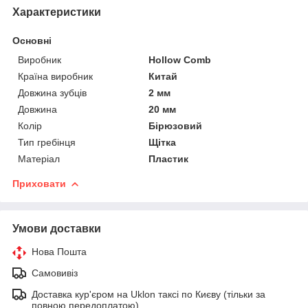
Характеристики
Основні
Виробник
Hollow Comb
Країна виробник
Китай
Довжина зубців
2 мм
Довжина
20 мм
Колір
Бірюзовий
Тип гребінця
Щітка
Матеріал
Пластик
Приховати
Умови доставки
Нова Пошта
Самовивіз
Доставка кур'єром на Uklon таксі по Києву (тільки за
повною передоплатою)