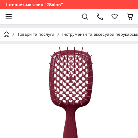
Інтернет-магазин "2Salon"
Товари та послуги
Інструменти та аксесуари перукарськ