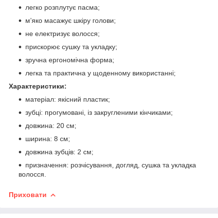
легко розплутує пасма;
м’яко масажує шкіру голови;
не електризує волосся;
прискорює сушку та укладку;
зручна ергономічна форма;
легка та практична у щоденному використанні;
Характеристики:
матеріал: якісний пластик;
зубці: прогумовані, із закругленими кінчиками;
довжина: 20 см;
ширина: 8 см;
довжина зубців: 2 см;
призначення: розчісування, догляд, сушка та укладка
волосся.
Приховати