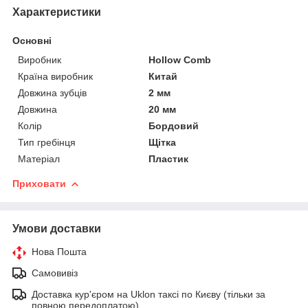
Характеристики
Основні
Виробник
Hollow Comb
Країна виробник
Китай
Довжина зубців
2 мм
Довжина
20 мм
Колір
Бордовий
Тип гребінця
Щітка
Матеріал
Пластик
Приховати
Умови доставки
Нова Пошта
Самовивіз
Доставка кур'єром на Uklon таксі по Києву (тільки за
повною передоплатою)