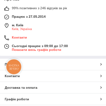
99% позитивних з 246 відгуків за рік
Працює з 27.05.2014
м. Київ
Київ, Україна
Контакти
Сьогодні працює з 09:00 до 17:00
Показати весь графік роботи
Про нас
КНОПКА
ЗВ'ЯЗКУ
Контакти
Доставка та оплата
Графік роботи