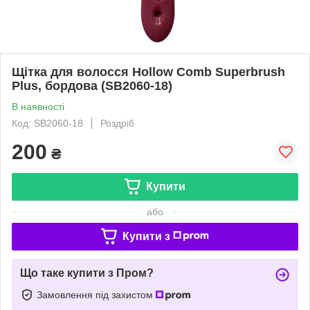
Щітка для волосся Hollow Comb Superbrush
Plus, бордова (SB2060-18)
В наявності
Код: SB2060-18
Роздріб
200
₴
Купити
або
Купити з
Що таке купити з Пром?
Замовлення під захистом