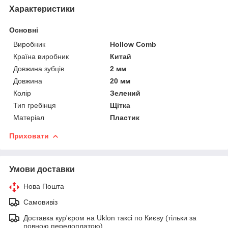
Характеристики
Основні
Виробник
Hollow Comb
Країна виробник
Китай
Довжина зубців
2 мм
Довжина
20 мм
Колір
Зелений
Тип гребінця
Щітка
Матеріал
Пластик
Приховати
Умови доставки
Нова Пошта
Самовивіз
Доставка кур'єром на Uklon таксі по Києву (тільки за
повною передоплатою)