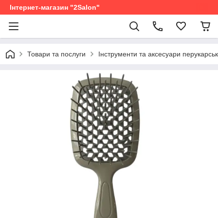
Інтернет-магазин "2Salon"
Товари та послуги
Інструменти та аксесуари перукарськ