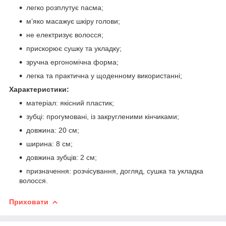
легко розплутує пасма;
м’яко масажує шкіру голови;
не електризує волосся;
прискорює сушку та укладку;
зручна ергономічна форма;
легка та практична у щоденному використанні;
Характеристики:
матеріал: якісний пластик;
зубці: прогумовані, із закругленими кінчиками;
довжина: 20 см;
ширина: 8 см;
довжина зубців: 2 см;
призначення: розчісування, догляд, сушка та укладка
волосся.
Приховати