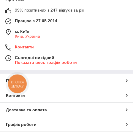
99% позитивних з 247 відгуків за рік
Працює з 27.05.2014
м. Київ
Київ, Україна
Контакти
Сьогодні вихідний
Показати весь графік роботи
Про нас
КНОПКА
ЗВ'ЯЗКУ
Контакти
Доставка та оплата
Графік роботи