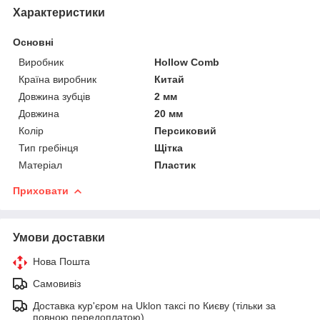
Характеристики
Основні
Виробник
Hollow Comb
Країна виробник
Китай
Довжина зубців
2 мм
Довжина
20 мм
Колір
Персиковий
Тип гребінця
Щітка
Матеріал
Пластик
Приховати
Умови доставки
Нова Пошта
Самовивіз
Доставка кур'єром на Uklon таксі по Києву (тільки за
повною передоплатою)