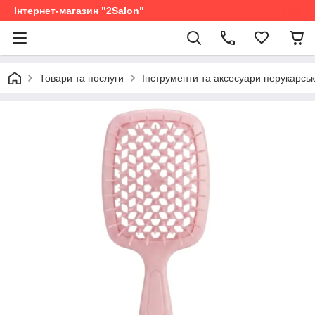
Інтернет-магазин "2Salon"
Товари та послуги
Інструменти та аксесуари перукарськ