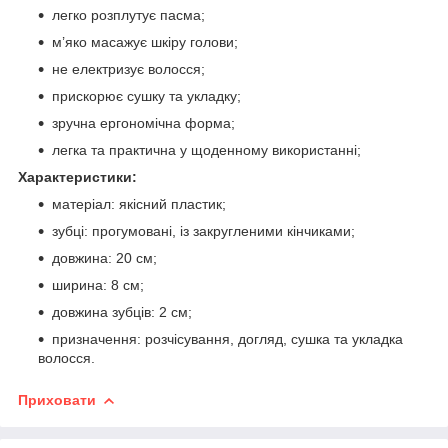
легко розплутує пасма;
м’яко масажує шкіру голови;
не електризує волосся;
прискорює сушку та укладку;
зручна ергономічна форма;
легка та практична у щоденному використанні;
Характеристики:
матеріал: якісний пластик;
зубці: прогумовані, із закругленими кінчиками;
довжина: 20 см;
ширина: 8 см;
довжина зубців: 2 см;
призначення: розчісування, догляд, сушка та укладка
волосся.
Приховати