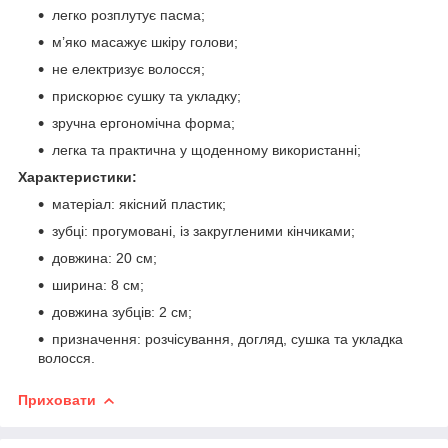
легко розплутує пасма;
м’яко масажує шкіру голови;
не електризує волосся;
прискорює сушку та укладку;
зручна ергономічна форма;
легка та практична у щоденному використанні;
Характеристики:
матеріал: якісний пластик;
зубці: прогумовані, із закругленими кінчиками;
довжина: 20 см;
ширина: 8 см;
довжина зубців: 2 см;
призначення: розчісування, догляд, сушка та укладка
волосся.
Приховати