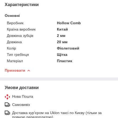
Характеристики
Основні
Виробник
Hollow Comb
Країна виробник
Китай
Довжина зубців
2 мм
Довжина
20 мм
Колір
Фіолетовий
Тип гребінця
Щітка
Матеріал
Пластик
Приховати
Умови доставки
Нова Пошта
Самовивіз
Доставка кур'єром на Uklon таксі по Києву (тільки за
повною передоплатою)