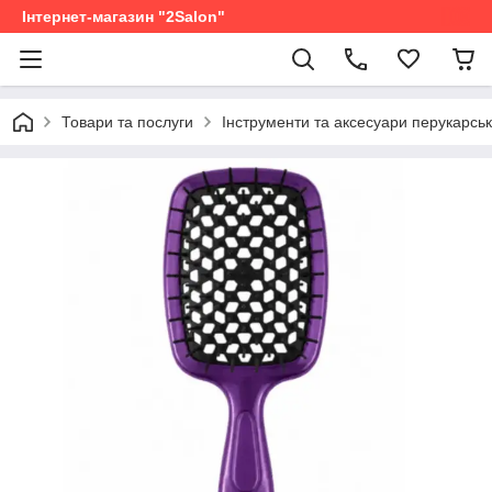
Інтернет-магазин "2Salon"
Товари та послуги
Інструменти та аксесуари перукарськ