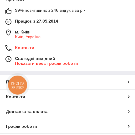
99% позитивних з 246 відгуків за рік
Працює з 27.05.2014
м. Київ
Київ, Україна
Контакти
Сьогодні вихідний
Показати весь графік роботи
Про нас
КНОПКА
ЗВ'ЯЗКУ
Контакти
Доставка та оплата
Графік роботи