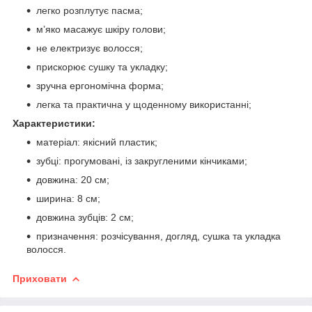
легко розплутує пасма;
м’яко масажує шкіру голови;
не електризує волосся;
прискорює сушку та укладку;
зручна ергономічна форма;
легка та практична у щоденному використанні;
Характеристики:
матеріал: якісний пластик;
зубці: прогумовані, із закругленими кінчиками;
довжина: 20 см;
ширина: 8 см;
довжина зубців: 2 см;
призначення: розчісування, догляд, сушка та укладка
волосся.
Приховати