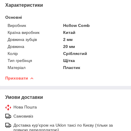
Характеристики
Основні
Виробник
Hollow Comb
Країна виробник
Китай
Довжина зубців
2 мм
Довжина
20 мм
Колір
Сріблястий
Тип гребінця
Щітка
Матеріал
Пластик
Приховати
Умови доставки
Нова Пошта
Самовивіз
Доставка кур'єром на Uklon таксі по Києву (тільки за
повною передоплатою)