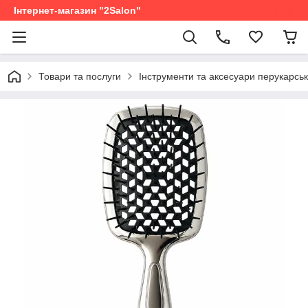
Інтернет-магазин "2Salon"
Товари та послуги
Інструменти та аксесуари перукарськ