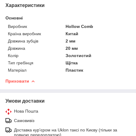
Характеристики
Основні
Виробник
Hollow Comb
Країна виробник
Китай
Довжина зубців
2 мм
Довжина
20 мм
Колір
Золотистий
Тип гребінця
Щітка
Матеріал
Пластик
Приховати
Умови доставки
Нова Пошта
Самовивіз
Доставка кур'єром на Uklon таксі по Києву (тільки за
повною передоплатою)