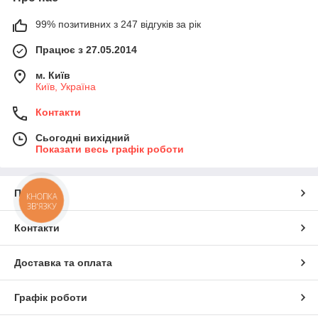
99% позитивних з 247 відгуків за рік
Працює з 27.05.2014
м. Київ
Київ, Україна
Контакти
Сьогодні вихідний
Показати весь графік роботи
Про нас
КНОПКА
ЗВ'ЯЗКУ
Контакти
Доставка та оплата
Графік роботи