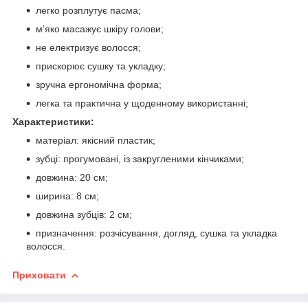
легко розплутує пасма;
м’яко масажує шкіру голови;
не електризує волосся;
прискорює сушку та укладку;
зручна ергономічна форма;
легка та практична у щоденному використанні;
Характеристики:
матеріал: якісний пластик;
зубці: прогумовані, із закругленими кінчиками;
довжина: 20 см;
ширина: 8 см;
довжина зубців: 2 см;
призначення: розчісування, догляд, сушка та укладка
волосся.
Приховати