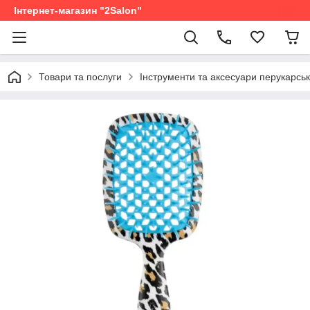
Інтернет-магазин "2Salon"
Товари та послуги
Інструменти та аксесуари перукарськ