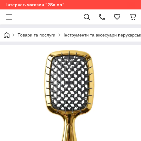
Інтернет-магазин "2Salon"
Товари та послуги
Інструменти та аксесуари перукарськ