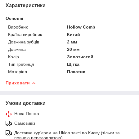
Характеристики
Основні
Виробник
Hollow Comb
Країна виробник
Китай
Довжина зубців
2 мм
Довжина
20 мм
Колір
Золотистий
Тип гребінця
Щітка
Матеріал
Пластик
Приховати
Умови доставки
Нова Пошта
Самовивіз
Доставка кур'єром на Uklon таксі по Києву (тільки за
повною передоплатою)