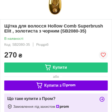
Щітка для волосся Hollow Comb Superbrush
Elit , золотиста з чорним (SB2080-35)
В наявності
Код: SB2080-35
Роздріб
270
₴
Купити
або
Купити з
Що таке купити з Пром?
Замовлення під захистом