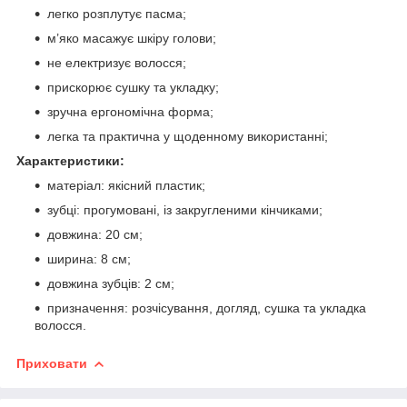
легко розплутує пасма;
м’яко масажує шкіру голови;
не електризує волосся;
прискорює сушку та укладку;
зручна ергономічна форма;
легка та практична у щоденному використанні;
Характеристики:
матеріал: якісний пластик;
зубці: прогумовані, із закругленими кінчиками;
довжина: 20 см;
ширина: 8 см;
довжина зубців: 2 см;
призначення: розчісування, догляд, сушка та укладка
волосся.
Приховати