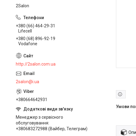
2Salon
+380 (66) 464-29-31
Lifecell
+380 (68) 896-92-19
Vodafone
http://2salon.com.ua
2salon@i.ua
+380664642931
Менеджер з сервісного
обслуговування
+380683272988 (Вайбер, Телеграм)
Опи