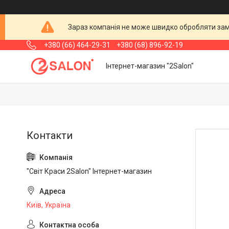
Зараз компанія не може швидко обробляти замо
+380 (66) 464-29-31
+380 (68) 896-92-19
Інтернет-магазин "2Salon"
"Світ Краси 2Salon" Інтернет-магазин
Київ, Україна