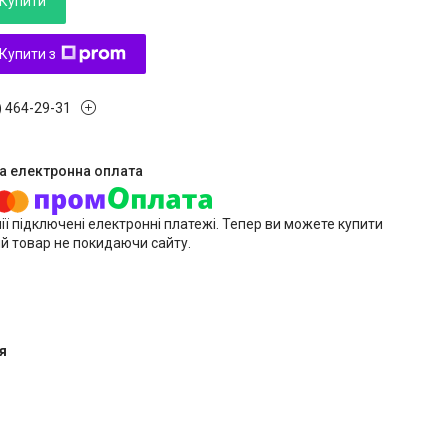
Купити
Купити з
) 464-29-31
ії підключені електронні платежі. Тепер ви можете купити
й товар не покидаючи сайту.
я