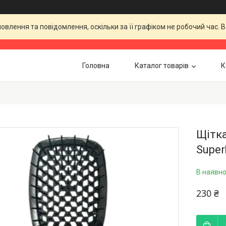
влення та повідомлення, оскільки за її графіком не робочий час.
Головна
Каталог товарів
К
Щітка
Super
В наявно
230 ₴