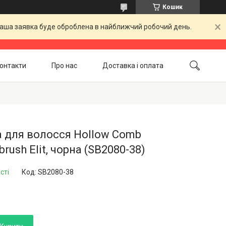
Кошик
 Ваша заявка буде оброблена в найближчий робочий день.
онтакти
Про нас
Доставка і оплата
Повернення і обмін
Акційні товари
 для волосся Hollow Comb
brush Elit, чорна (SB2080-38)
сті
Код:
SB2080-38