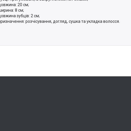
довжина: 20 см;
ширина: 8 см;
довжина зубців: 2 см;
призначення: розчісування, догляд, сушка та укладка волосся.