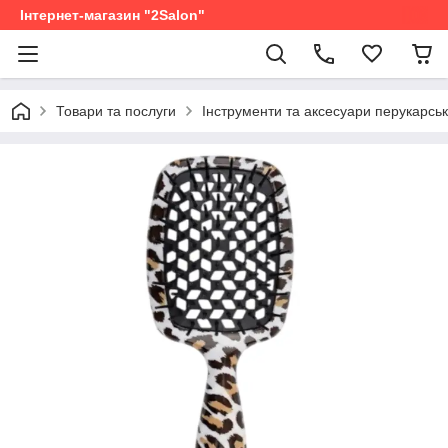
Інтернет-магазин "2Salon"
Товари та послуги
Інструменти та аксесуари перукарськ