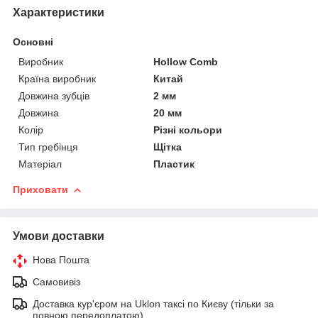
Характеристики
Основні
Виробник
Hollow Comb
Країна виробник
Китай
Довжина зубців
2 мм
Довжина
20 мм
Колір
Різні кольори
Тип гребінця
Щітка
Матеріал
Пластик
Приховати
Умови доставки
Нова Пошта
Самовивіз
Доставка кур'єром на Uklon таксі по Києву (тільки за
повною передоплатою)