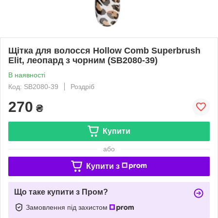
Щітка для волосся Hollow Comb Superbrush
Elit, леопард з чорним (SB2080-39)
В наявності
Код: SB2080-39
Роздріб
270
₴
Купити
або
Купити з
Що таке купити з Пром?
Замовлення під захистом