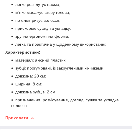
легко розплутує пасма;
м’яко масажує шкіру голови;
не електризує волосся;
прискорює сушку та укладку;
зручна ергономічна форма;
легка та практична у щоденному використанні;
Характеристики:
матеріал: якісний пластик;
зубці: прогумовані, із закругленими кінчиками;
довжина: 20 см;
ширина: 8 см;
довжина зубців: 2 см;
призначення: розчісування, догляд, сушка та укладка
волосся.
Приховати